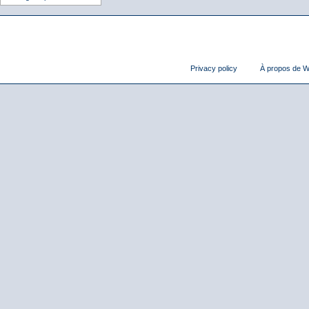
Privacy policy
À propos de Wi