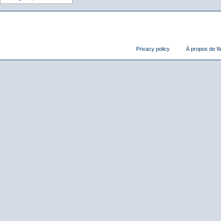
Privacy policy
À propos de Wi