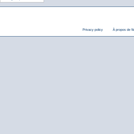
Privacy policy
À propos de Wi