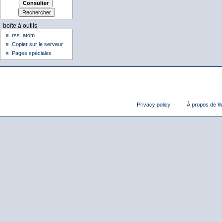
boîte à outils
rss
atom
Copier sur le serveur
Pages spéciales
Privacy policy
À propos de Wi