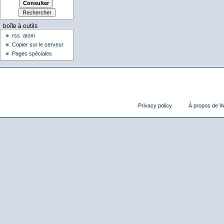
boîte à outils
rss
atom
Copier sur le serveur
Pages spéciales
Privacy policy
À propos de Wi