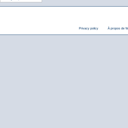
Privacy policy
À propos de Wi