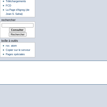
Téléchargements
FCD
La Page d'Agreg (de
Jean S. Sahai)
rechercher
boîte à outils
rss
atom
Copier sur le serveur
Pages spéciales