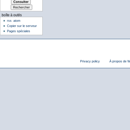
boîte à outils
rss
atom
Copier sur le serveur
Pages spéciales
Privacy policy
À propos de Wi