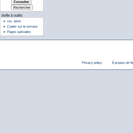
boîte à outils
rss
atom
Copier sur le serveur
Pages spéciales
Privacy policy
À propos de Wi