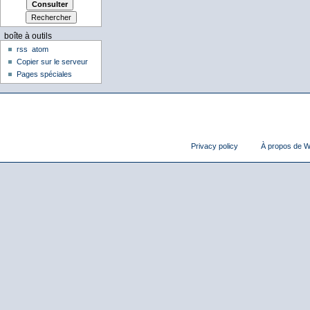
boîte à outils
rss
atom
Copier sur le serveur
Pages spéciales
Privacy policy
À propos de Wi