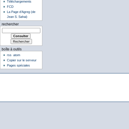
Téléchargements
FCD
La Page d'Agreg (de
Jean S. Sahai)
rechercher
boîte à outils
rss
atom
Copier sur le serveur
Pages spéciales