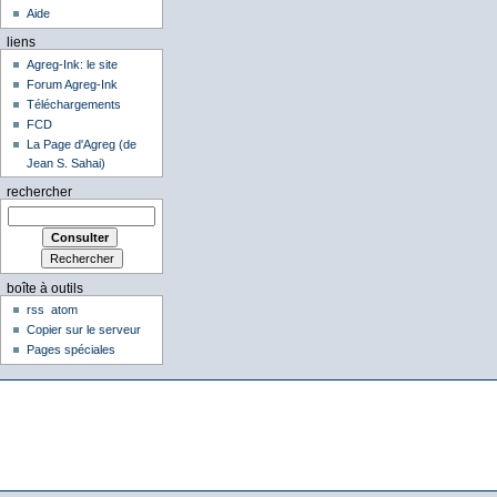
Aide
liens
Agreg-Ink: le site
Forum Agreg-Ink
Téléchargements
FCD
La Page d'Agreg (de
Jean S. Sahai)
rechercher
boîte à outils
rss
atom
Copier sur le serveur
Pages spéciales