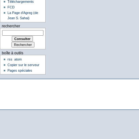
Téléchargements
FCD
La Page d'Agreg (de
Jean S. Sahai)
rechercher
boîte à outils
rss
atom
Copier sur le serveur
Pages spéciales