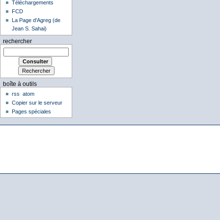
Téléchargements
FCD
La Page d'Agreg (de
Jean S. Sahai)
rechercher
boîte à outils
rss
atom
Copier sur le serveur
Pages spéciales