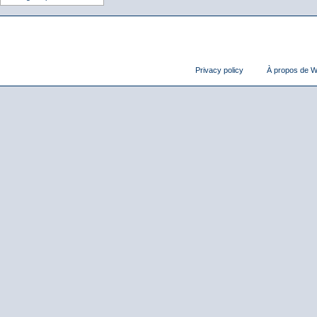
Privacy policy
À propos de Wi