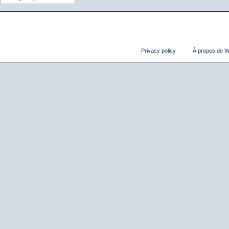
Privacy policy
À propos de Wi