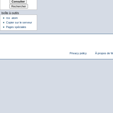
boîte à outils
rss
atom
Copier sur le serveur
Pages spéciales
Privacy policy
À propos de Wi