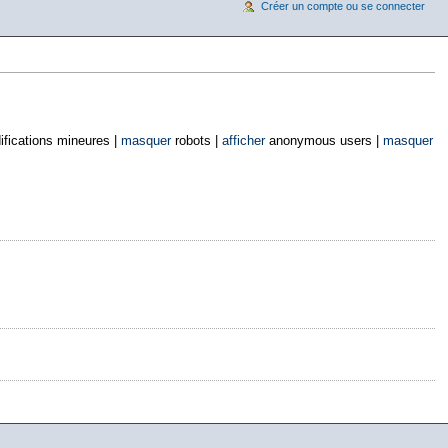
Créer un compte ou se connecter
fications mineures |
masquer
robots |
afficher
anonymous users |
masquer