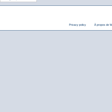
Privacy policy
À propos de Wi