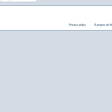
Privacy policy
À propos de Wi