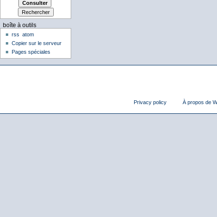
boîte à outils
rss
atom
Copier sur le serveur
Pages spéciales
Privacy policy
À propos de Wi