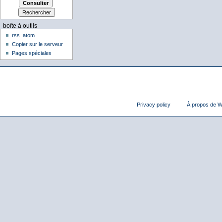
boîte à outils
rss
atom
Copier sur le serveur
Pages spéciales
Privacy policy
À propos de Wi