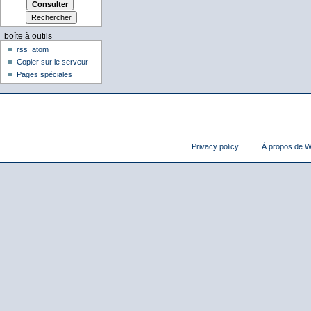
boîte à outils
rss
atom
Copier sur le serveur
Pages spéciales
Privacy policy
À propos de Wi