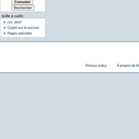
boîte à outils
rss
atom
Copier sur le serveur
Pages spéciales
Privacy policy
À propos de Wi