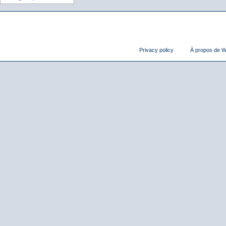
Privacy policy
À propos de Wi