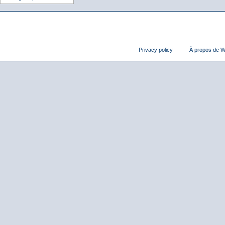
Privacy policy
À propos de Wi