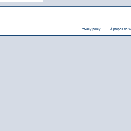
Privacy policy
À propos de Wi