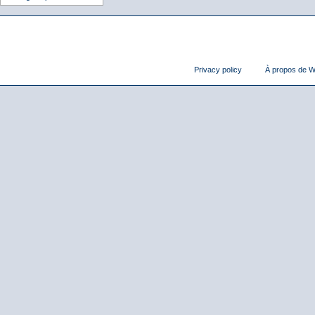
Privacy policy
À propos de Wi