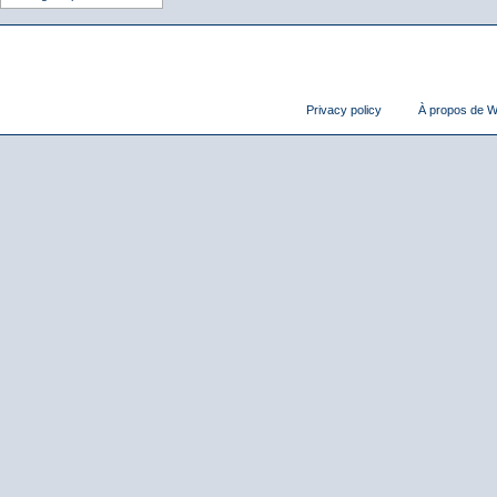
Privacy policy
À propos de Wi