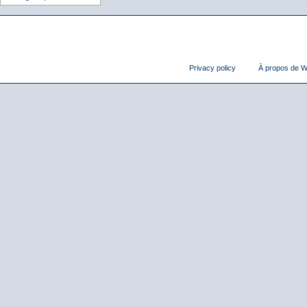
Privacy policy
À propos de Wi