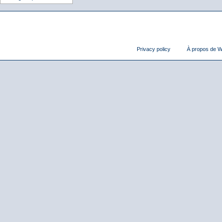
Privacy policy
À propos de Wi