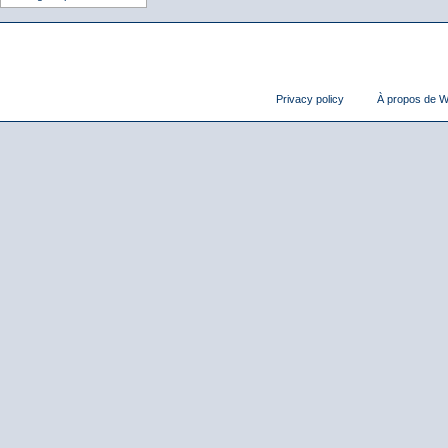
Privacy policy
À propos de Wi