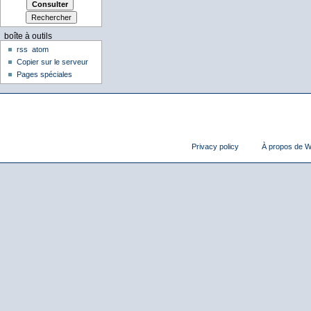
boîte à outils
rss
atom
Copier sur le serveur
Pages spéciales
Privacy policy
À propos de Wi