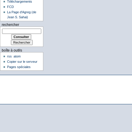
Téléchargements
FCD
La Page d'Agreg (de
Jean S. Sahai)
rechercher
boîte à outils
rss
atom
Copier sur le serveur
Pages spéciales