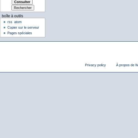
boîte à outils
rss
atom
Copier sur le serveur
Pages spéciales
Privacy policy
À propos de Wi