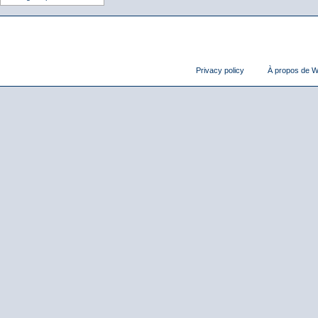
Privacy policy
À propos de Wi