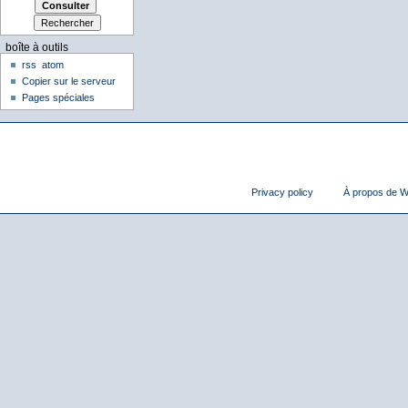
boîte à outils
rss
atom
Copier sur le serveur
Pages spéciales
Privacy policy
À propos de Wi