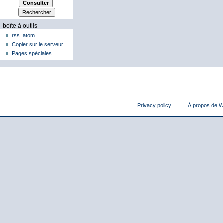
boîte à outils
rss
atom
Copier sur le serveur
Pages spéciales
Privacy policy
À propos de Wi