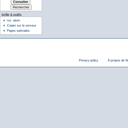
boîte à outils
rss
atom
Copier sur le serveur
Pages spéciales
Privacy policy
À propos de Wi