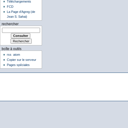
Téléchargements
FCD
La Page d'Agreg (de
Jean S. Sahai)
rechercher
boîte à outils
rss
atom
Copier sur le serveur
Pages spéciales