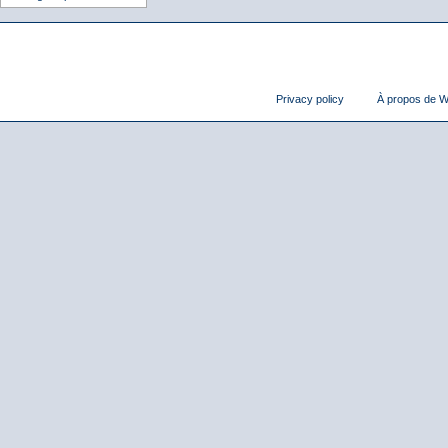
Privacy policy
À propos de Wi