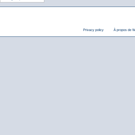
Privacy policy
À propos de Wi