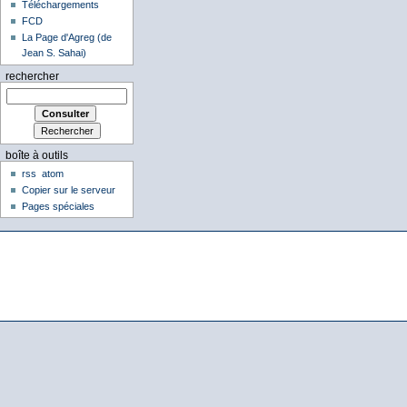
Téléchargements
FCD
La Page d'Agreg (de
Jean S. Sahai)
rechercher
boîte à outils
rss
atom
Copier sur le serveur
Pages spéciales