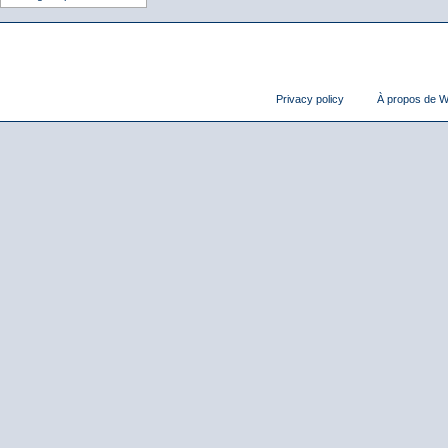
Privacy policy
À propos de Wi