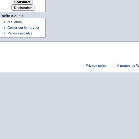
boîte à outils
rss
atom
Copier sur le serveur
Pages spéciales
Privacy policy
À propos de Wi