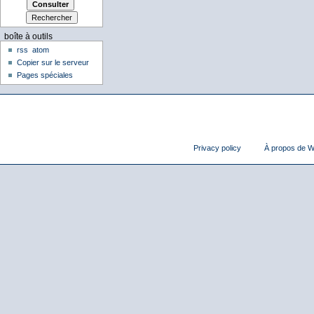
boîte à outils
rss
atom
Copier sur le serveur
Pages spéciales
Privacy policy
À propos de Wi