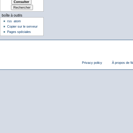
boîte à outils
rss
atom
Copier sur le serveur
Pages spéciales
Privacy policy
À propos de Wi