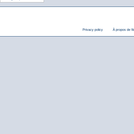
Privacy policy
À propos de Wi