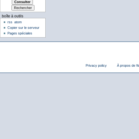
boîte à outils
rss
atom
Copier sur le serveur
Pages spéciales
Privacy policy
À propos de Wi