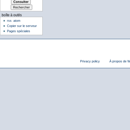
boîte à outils
rss
atom
Copier sur le serveur
Pages spéciales
Privacy policy
À propos de Wi